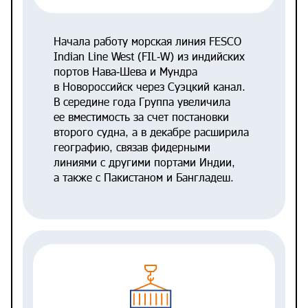
Начала работу морская линия FESCO
Indian Line West (FIL‑W) из индийских
портов Нава‑Шева и Мундра
в Новороссийск через Суэцкий канал.
В середине года Группа увеличила
ее вместимость за счет постановки
второго судна, а в декабре расширила
географию, связав фидерными
линиями с другими портами Индии,
а также с Пакистаном и Бангладеш.