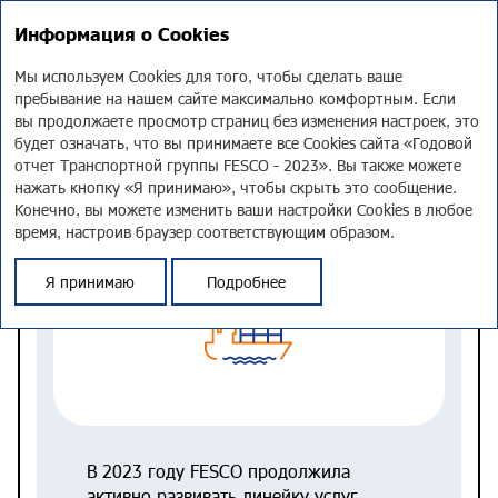
EN
Информация о Cookies
Годовой отчет 2023
Мы используем Cookies для того, чтобы сделать ваше
пребывание на нашем сайте максимально комфортным. Если
Ключевые события
вы продолжаете просмотр страниц без изменения настроек, это
будет означать, что вы принимаете все Cookies сайта «Годовой
отчет Транспортной группы FESCO - 2023». Вы также можете
нажать кнопку «Я принимаю», чтобы скрыть это сообщение.
Расширение сервисов, новые направления
Конечно, вы можете изменить ваши настройки Cookies в любое
время, настроив браузер соответствующим образом.
Я принимаю
Подробнее
В 2023 году FESCO продолжила
активно развивать линейку услуг