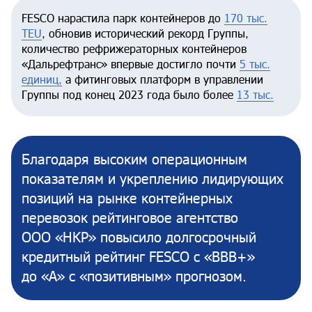
FESCO нарастила парк контейнеров до
170 тыс.
TEU
, обновив исторический рекорд Группы,
количество рефрижераторных контейнеров
«Дальрефтранс» впервые достигло почти
5 тыс.
единиц,
а фитинговых платформ в управлении
Группы под конец 2023 года было более
13 тыс.
Благодаря высоким операционным
показателям и укреплению лидирующих
позиций на рынке контейнерных
перевозок рейтинговое агентство
ООО «НКР» повысило долгосрочный
кредитный рейтинг FESCO с «BBB+»
до «A» с «позитивным» прогнозом.