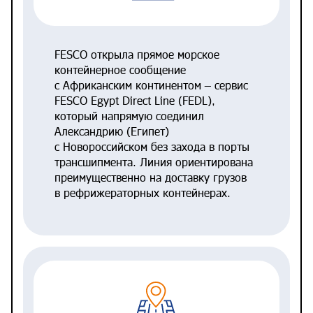
FESCO открыла прямое морское
контейнерное сообщение
с Африканским континентом – сервис
FESCO Egypt Direct Line (FEDL),
который напрямую соединил
Александрию (Египет)
с Новороссийском без захода в порты
трансшипмента. Линия ориентирована
преимущественно на доставку грузов
в рефрижераторных контейнерах.